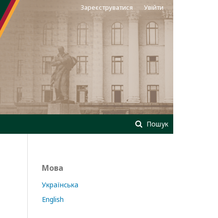
Зареєструватися
Увійти
Пошук
Мова
Українська
English