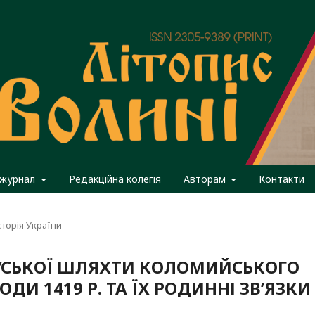
 журнал
Редакційна колегія
Авторам
Контакти
сторія України
Ї РУСЬКОЇ ШЛЯХТИ КОЛОМИЙСЬКОГО
ОДИ 1419 Р. ТА ЇХ РОДИННІ ЗВ’ЯЗКИ