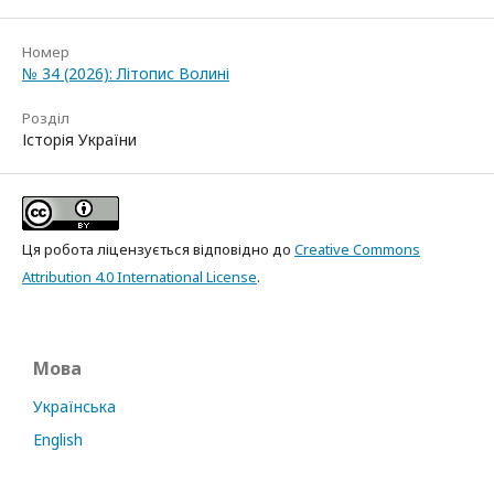
Номер
№ 34 (2026): Літопис Волині
Розділ
Історія України
Ця робота ліцензується відповідно до
Creative Commons
Attribution 4.0 International License
.
Мова
Українська
English