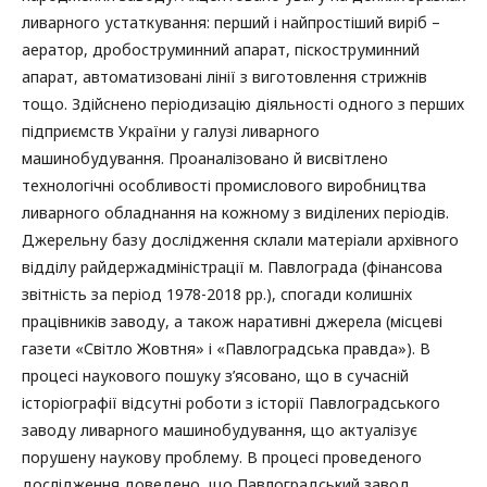
ливарного устаткування: перший і найпростіший виріб –
аератор, дробоструминний апарат, піскоструминний
апарат, автоматизовані лінії з виготовлення стрижнів
тощо. Здійснено періодизацію діяльності одного з перших
підприємств України у галузі ливарного
машинобудування. Проаналізовано й висвітлено
технологічні особливості промислового виробництва
ливарного обладнання на кожному з виділених періодів.
Джерельну базу дослідження склали матеріали архівного
відділу райдержадміністрації м. Павлограда (фінансова
звітність за період 1978-2018 рр.), спогади колишніх
працівників заводу, а також наративні джерела (місцеві
газети «Світло Жовтня» і «Павлоградська правда»). В
процесі наукового пошуку з’ясовано, що в сучасній
історіографії відсутні роботи з історії Павлоградського
заводу ливарного машинобудування, що актуалізує
порушену наукову проблему. В процесі проведеного
дослідження доведено, що Павлоградський завод