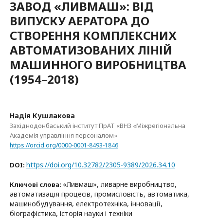
ЗАВОД «ЛИВМАШ»: ВІД
ВИПУСКУ АЕРАТОРА ДО
СТВОРЕННЯ КОМПЛЕКСНИХ
АВТОМАТИЗОВАНИХ ЛІНІЙ
МАШИННОГО ВИРОБНИЦТВА
(1954–2018)
Надія Кушлакова
Західнодонбаський інститут ПрАТ «ВНЗ «Міжрегіональна
Академія управління персоналом»
https://orcid.org/0000-0001-8493-1846
https://doi.org/10.32782/2305-9389/2026.34.10
DOI:
«Ливмаш», ливарне виробництво,
Ключові слова:
автоматизація процесів, промисловість, автоматика,
машинобудування, електротехніка, інновації,
біографістика, історія науки і техніки