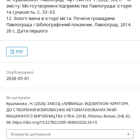
змісту: Містоутворюючі підприємства Павлограда: історія
та сучасність. С. 33–53.
12. Золоті імена в історії міста. Почесні громадяни
Павлограда / Бібліографічний покажчик. Павлоград, 2014.
26 с. Дата першого
PDF
Опубліковано
2026-05-01
Як цитувати
Кушлакова , Н. (2026). ЗАВОД «ЛИВМАШ»: ВІД ВИПУСКУ АЕРАТОРА
ДО СТВОРЕННЯ КОМПЛЕКСНИХ АВТОМАТИЗОВАНИХ ЛІНІЙ
МАШИННОГО ВИРОБНИЦТВА (1954–2018).
Літопис Волині
, (34), 62-
66. https://doi.org/10.32782/2305-9389/2026.34.10
Формати цитування