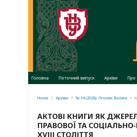
Головна
Поточний випуск
Архіви
Про
Home
/
Архіви
/
№ 34 (2026): Літопис Волині
/
І
АКТОВІ КНИГИ ЯК ДЖЕРЕ
ПРАВОВОЇ ТА СОЦІАЛЬНО-
ХVІІІ СТОЛІТТЯ