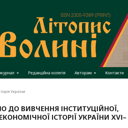
 журнал
Редакційна колегія
Авторам
Контакти
сторія України
ЛО ДО ВИВЧЕННЯ ІНСТИТУЦІЙНОЇ,
ЕКОНОМІЧНОЇ ІСТОРІЇ УКРАЇНИ ХVІ–