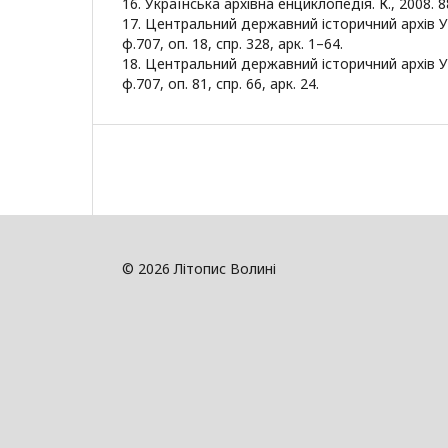
16. Українська архівна енциклопедія. К., 2008. 8
17. Центральний державний історичний архів Укр
ф.707, оп. 18, спр. 328, арк. 1–64.
18. Центральний державний історичний архів Укр
ф.707, оп. 81, спр. 66, арк. 24.
© 2026 Літопис Волині