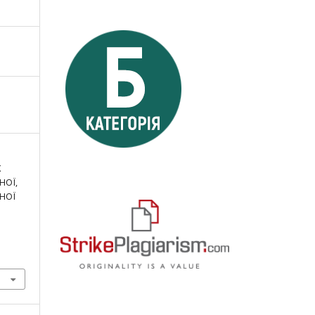
К
НОЇ,
НОЇ