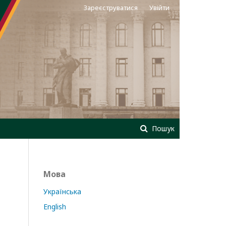
Зареєструватися
Увійти
Пошук
Мова
Українська
English