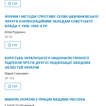
PDF
ФОРМИ І МЕТОДИ СПРОТИВУ СЕЛЯН ШЕВЧЕНКІВСЬКОЇ
ОКРУГИ КОНФІСКАЦІЙНИМ ЗАХОДАМ СОВЄТСЬКОЇ
ВЛАДИ У 1920–1930‑Х РР.
Юлія Руденко
90-95
PDF
БОРОТЬБА УКРАЇНСЬКОГО НАЦІОНАЛІСТИЧНОГО
ПІДПІЛЛЯ ПРОТИ ДРУГОЇ РАДЯНІЗАЦІЇ ЗАХІДНИХ
ОБЛАСТЕЙ УКРАЇНИ
Марія Санкович
96-103
PDF
МИНУЛЕ УКРАЇНИ У ПРАЦЯХ ВАДИМА ПАССЕКА
Сергій Трубчанінов