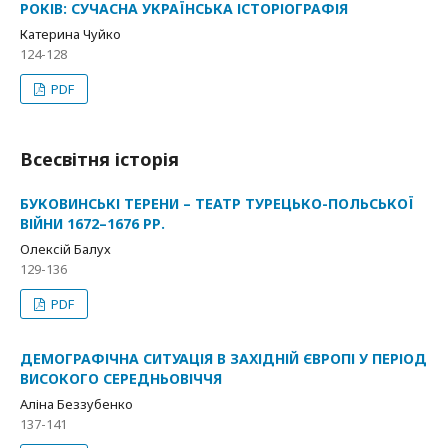
РОКІВ: СУЧАСНА УКРАЇНСЬКА ІСТОРІОГРАФІЯ
Катерина Чуйко
124-128
PDF
Всесвітня історія
БУКОВИНСЬКІ ТЕРЕНИ – ТЕАТР ТУРЕЦЬКО-ПОЛЬСЬКОЇ
ВІЙНИ 1672–1676 РР.
Олексій Балух
129-136
PDF
ДЕМОГРАФІЧНА СИТУАЦІЯ В ЗАХІДНІЙ ЄВРОПІ У ПЕРІОД
ВИСОКОГО СЕРЕДНЬОВІЧЧЯ
Аліна Беззубенко
137-141