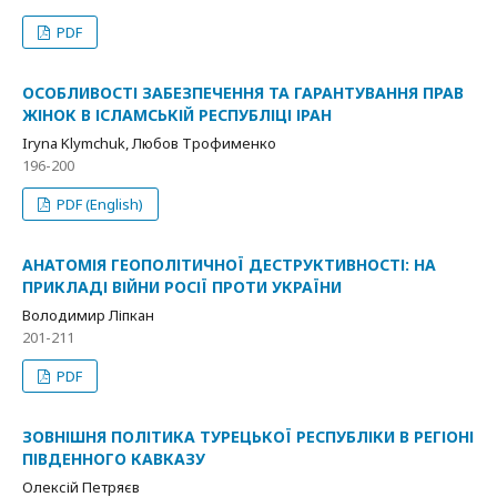
PDF
ОСОБЛИВОСТІ ЗАБЕЗПЕЧЕННЯ ТА ГАРАНТУВАННЯ ПРАВ
ЖІНОК В ІСЛАМСЬКІЙ РЕСПУБЛІЦІ ІРАН
Iryna Klymchuk, Любов Трофименко
196-200
PDF (English)
АНАТОМІЯ ГЕОПОЛІТИЧНОЇ ДЕСТРУКТИВНОСТІ: НА
ПРИКЛАДІ ВІЙНИ РОСІЇ ПРОТИ УКРАЇНИ
Володимир Ліпкан
201-211
PDF
ЗОВНІШНЯ ПОЛІТИКА ТУРЕЦЬКОЇ РЕСПУБЛІКИ В РЕГІОНІ
ПІВДЕННОГО КАВКАЗУ
Олексій Петряєв