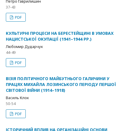
Петро Гаврилишин
37-43
PDF
КУЛЬТУРНІ ПРОЦЕСИ НА БЕРЕСТЕЙЩИНІ В УМОВАХ
НАЦИСТСЬКОЇ ОКУПАЦІЇ (1941–1944 РР.)
Любомир Дударчук
44-49
PDF
ВІЗІЯ ПОЛІТИЧНОГО МАЙБУТНЬОГО ГАЛИЧИНИ У
ПРАЦЯХ МИХАЙЛА ЛОЗИНСЬКОГО ПЕРІОДУ ПЕРШОЇ
СВІТОВОЇ ВІЙНИ (1914–1918)
Василь Клок
50-54
PDF
ІСТОРИЧНИЙ ВПЛИВ НА ОРГАНІЗАЦІЙНІ ОСНОВИ