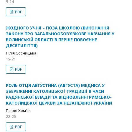
9-14
PDF
ЖОДНОГО УЧНЯ – ПОЗА ШКОЛОЮ (ВИКОНАННЯ
ЗАКОНУ ПРО ЗАГАЛЬНООБОВ’ЯЗКОВЕ НАВЧАННЯ У
ВОЛИНСЬКІЙ ОБЛАСТІ В ПЕРШЕ ПОВОЄННЕ
ДЕСЯТИЛІТТЯ)
Лілія Сосницька
15-21
PDF
РОЛЬ ОТЦЯ АВГУСТИНА (АВГУСТА) МЕДНІСА У
ЗБЕРЕЖЕННІ КАТОЛИЦЬКОЇ ТРАДИЦІЇ В ЧАСИ
РАДЯНСЬКОЇ ВЛАДИ ТА ВІДНОВЛЕННІ РИМСЬКО-
КАТОЛИЦЬКОЇ ЦЕРКВИ ЗА НЕЗАЛЕЖНОЇ УКРАЇНИ
Павло Хом’як
22-26
PDF