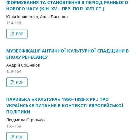
ФОРМУВАННЯ ТА СТАНОВЛЕННЯ В ПЕРІОД РАННЬОГО
НОВОГО ЧАСУ (КІН. XV – ПЕР. ПОЛ. XVIІ СТ.)
Юлія Ілляшенко, Алла Лисенко
154-158
PDF
МУЗЕЄФІКАЦІЯ АНТИЧНОЇ КУЛЬТУРНОЇ СПАДЩИНИ В
ЕПОХУ РЕНЕСАНСУ
Андрій Сошніков
159-164
PDF
ПАРИЗЬКА «КУЛЬТУРА» 1950–1980-Х РР.: ПРО
УКРАЇНСЬКЕ ПИТАННЯ В КОНТЕКСТІ ЄВРОПЕЙСЬКОЇ
ПОЛІТИКИ
Людмила Стрільчук
165-168
PDF