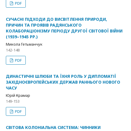
PDF
СУЧАСНІ ПІДХОДИ ДО ВИСВІТЛЕННЯ ПРИРОДИ,
ПРИЧИН ТА ПРОЯВІВ РАДЯНСЬКОГО
КОЛАБОРАЦІОНІЗМУ ПЕРІОДУ ДРУГОЇ СВІТОВОЇ ВІЙНИ
(1939–1945 РР.)
Микола Гетьманчук
142-148
PDF
ДИНАСТИЧНІ ШЛЮБИ ТА ЇХНЯ РОЛЬ У ДИПЛОМАТІЇ
ЗАХІДНОЄВРОПЕЙСЬКИХ ДЕРЖАВ РАННЬОГО НОВОГО
ЧАСУ
Юрій Крамар
149-153
PDF
СВІТОВА КОЛОНІАЛЬНА СИСТЕМА: ЧИННИКИ