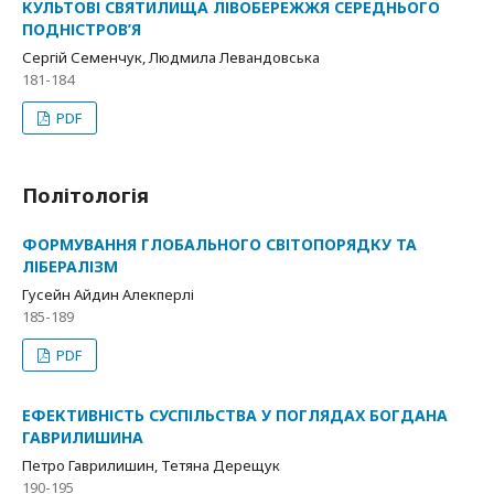
КУЛЬТОВІ СВЯТИЛИЩА ЛІВОБЕРЕЖЖЯ СЕРЕДНЬОГО
ПОДНІСТРОВ’Я
Сергій Семенчук, Людмила Левандовська
181-184
PDF
Політологія
ФОРМУВАННЯ ГЛОБАЛЬНОГО СВІТОПОРЯДКУ ТА
ЛІБЕРАЛІЗМ
Гусейн Айдин Алекперлі
185-189
PDF
ЕФЕКТИВНІСТЬ СУСПІЛЬСТВА У ПОГЛЯДАХ БОГДАНА
ГАВРИЛИШИНА
Петро Гаврилишин, Тетяна Дерещук
190-195