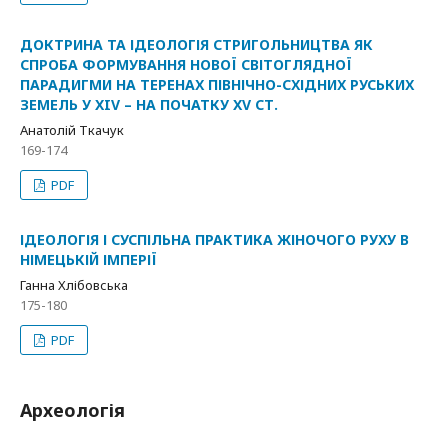
ДОКТРИНА ТА ІДЕОЛОГІЯ СТРИГОЛЬНИЦТВА ЯК
СПРОБА ФОРМУВАННЯ НОВОЇ СВІТОГЛЯДНОЇ
ПАРАДИГМИ НА ТЕРЕНАХ ПІВНІЧНО-СХІДНИХ РУСЬКИХ
ЗЕМЕЛЬ У XIV – НА ПОЧАТКУ XV СТ.
Анатолій Ткачук
169-174
PDF
ІДЕОЛОГІЯ І СУСПІЛЬНА ПРАКТИКА ЖІНОЧОГО РУХУ В
НІМЕЦЬКІЙ ІМПЕРІЇ
Ганна Хлібовська
175-180
PDF
Археологія