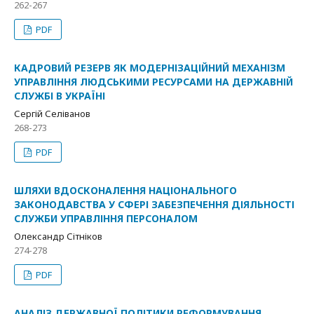
262-267
PDF
КАДРОВИЙ РЕЗЕРВ ЯК МОДЕРНІЗАЦІЙНИЙ МЕХАНІЗМ
УПРАВЛІННЯ ЛЮДСЬКИМИ РЕСУРСАМИ НА ДЕРЖАВНІЙ
СЛУЖБІ В УКРАЇНІ
Сергій Селіванов
268-273
PDF
ШЛЯХИ ВДОСКОНАЛЕННЯ НАЦІОНАЛЬНОГО
ЗАКОНОДАВСТВА У СФЕРІ ЗАБЕЗПЕЧЕННЯ ДІЯЛЬНОСТІ
СЛУЖБИ УПРАВЛІННЯ ПЕРСОНАЛОМ
Олександр Сітніков
274-278
PDF
АНАЛІЗ ДЕРЖАВНОЇ ПОЛІТИКИ РЕФОРМУВАННЯ