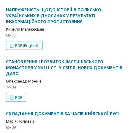
НАПРУЖЕНІСТЬ ЩОДО ІСТОРІЇ В ПОЛЬСЬКО-
УКРАЇНСЬКИХ ВІДНОСИНАХ У РЕЗУЛЬТАТІ
ІНФОРМАЦІЙНОГО ПРОТИСТОЯННЯ
Кирило Мєлєкєсцев
68-73
PDF (English)
СТАНОВЛЕННЯ І РОЗВИТОК ІМСТИЧІВСЬКОГО
МОНАСТИРЯ У XVIII СТ. У СВІТЛІ НОВИХ ДОКУМЕНТІВ
ДАЗО
Олександр Монич
74-84
PDF
СКЛАДАННЯ ДОКУМЕНТІВ ЗА ЧАСІВ КИЇВСЬКОЇ РУСІ
Марія Поливач
85-89