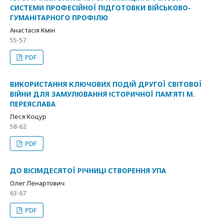
СИСТЕМИ ПРОФЕСІЙНОЇ ПІДГОТОВКИ ВІЙСЬКОВО-
ГУМАНІТАРНОГО ПРОФІЛЮ
Анастасія Кмін
55-57
PDF
ВИКОРИСТАННЯ КЛЮЧОВИХ ПОДІЙ ДРУГОЇ СВІТОВОЇ
ВІЙНИ ДЛЯ ЗАМУЛЮВАННЯ ІСТОРИЧНОЇ ПАМ’ЯТІ М.
ПЕРЕЯСЛАВА
Леся Коцур
58-62
PDF
ДО ВІСІМДЕСЯТОЇ РІЧНИЦІ СТВОРЕННЯ УПА
Олег Ленартович
63-67
PDF