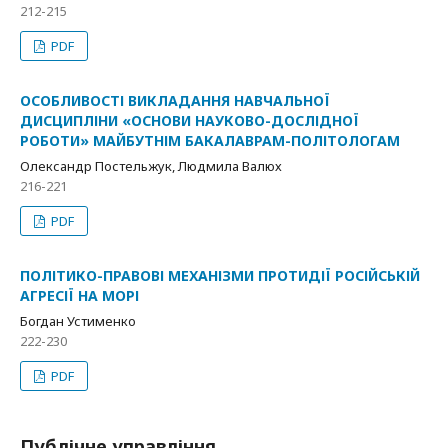
212-215
PDF
ОСОБЛИВОСТІ ВИКЛАДАННЯ НАВЧАЛЬНОЇ
ДИСЦИПЛІНИ «ОСНОВИ НАУКОВО-ДОСЛІДНОЇ
РОБОТИ» МАЙБУТНІМ БАКАЛАВРАМ-ПОЛІТОЛОГАМ
Олександр Постельжук, Людмила Валюх
216-221
PDF
ПОЛІТИКО-ПРАВОВІ МЕХАНІЗМИ ПРОТИДІЇ РОСІЙСЬКІЙ
АГРЕСІЇ НА МОРІ
Богдан Устименко
222-230
PDF
Публічне управління