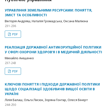
УПРАВЛІННЯ ЗЕМЕЛЬНИМИ РЕСУРСАМИ: ПОНЯТТЯ,
ЗМІСТ ТА ОСОБЛИВОСТІ
Вікторія Андріяш, Наталія Громадська, Оксана Малікіна
231-236
PDF
РЕАЛІЗАЦІЯ ДЕРЖАВНОЇ АНТИКОРУПЦІЙНОЇ ПОЛІТИКИ
У СФЕРІ ОХОРОНИ ЗДОРОВ’Я І В МЕДИЧНІЙ ДІЯЛЬНОСТІ
Михайло Аніщенко
237-243
PDF
КЛЮЧОВІ ПОНЯТТЯ І ПІДХОДИ ДЕРЖАВНОЇ ПОЛІТИКИ
ЩОДО СОЦІАЛІЗАЦІЇ ЗДОБУВАЧІВ ВИЩОЇ ОСВІТИ В
УКРАЇНІ
Лілія Балаш, Ольга Лисюк, Зоряна Гонтар, Олеся Бінерт
244-250