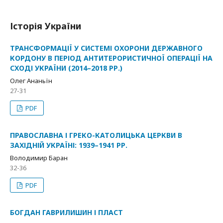
Історія України
ТРАНСФОРМАЦІЇ У СИСТЕМІ ОХОРОНИ ДЕРЖАВНОГО
КОРДОНУ В ПЕРІОД АНТИТЕРОРИСТИЧНОЇ ОПЕРАЦІЇ НА
СХОДІ УКРАЇНИ (2014–2018 РР.)
Олег Ананьїн
27-31
PDF
ПРАВОСЛАВНА І ГРЕКО-КАТОЛИЦЬКА ЦЕРКВИ В
ЗАХІДНІЙ УКРАЇНІ: 1939–1941 РР.
Володимир Баран
32-36
PDF
БОГДАН ГАВРИЛИШИН І ПЛАСТ