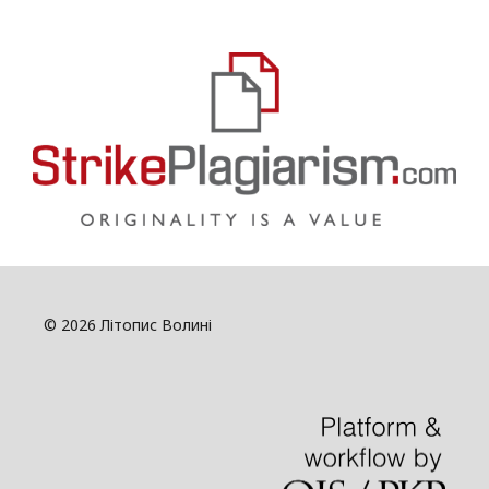
© 2026 Літопис Волині