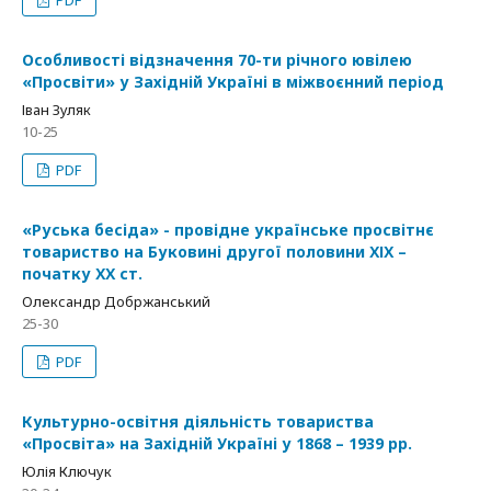
PDF
Особливості відзначення 70-ти річного ювілею
«Просвіти» у Західній Україні в міжвоєнний період
Іван Зуляк
10-25
PDF
«Руська бесіда» - провідне українське просвітнє
товариство на Буковині другої половини ХІХ –
початку ХХ ст.
Олександр Добржанський
25-30
PDF
Культурно-освітня діяльність товариства
«Просвіта» на Західній Україні у 1868 – 1939 рр.
Юлія Ключук