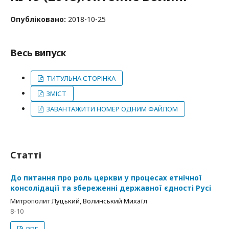
Опубліковано:
2018-10-25
Весь випуск
ТИТУЛЬНА СТОРІНКА
ЗМІСТ
ЗАВАНТАЖИТИ НОМЕР ОДНИМ ФАЙЛОМ
Статті
До питання про роль церкви у процесах етнічної
консолідації та збереженні державної єдності Русі
Митрополит Луцький, Волинський Михаїл
8-10