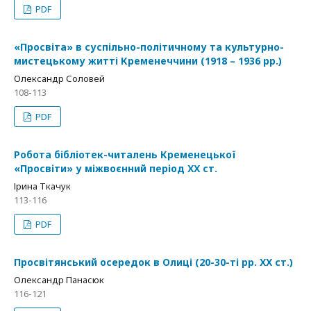
PDF
«Просвіта» в суспільно-політичному та культурно-
мистецькому житті Кременеччини (1918 – 1936 рр.)
Олександр Соловей
108-113
PDF
Робота бібліотек-читалень Кременецької
«Просвіти» у міжвоєнний період ХХ ст.
Ірина Ткачук
113-116
PDF
Просвітянський осередок в Олиці (20-30-ті рр. ХХ ст.)
Олександр Панасюк
116-121