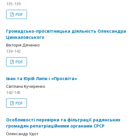
135-139
PDF
Громадсько-просвітницька діяльність Олександра
Цинкаловського
Вікторія Дяченко
139-142
PDF
Іван та Юрій Липи і «Просвіта»
Світлана Кучеренко
142-145
PDF
Особливості перевірки та фільтрації радянських
громадян репатріаційними органами СРСР
Олександр Удот