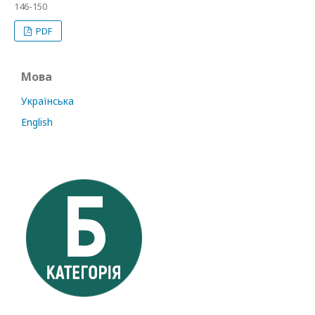
146-150
PDF
Мова
Українська
English