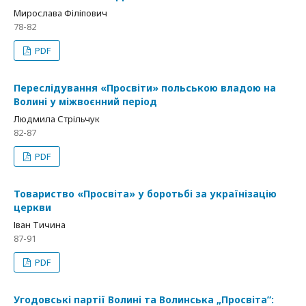
Мирослава Філіпович
78-82
PDF
Переслідування «Просвіти» польською владою на
Волині у міжвоєнний період
Людмила Стрільчук
82-87
PDF
Товариство «Просвіта» у боротьбі за українізацію
церкви
Іван Тичина
87-91
PDF
Угодовські партії Волині та Волинська „Просвіта”: