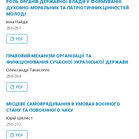
РОЛЬ ОРГАНІВ ДЕРЖАВНОЇ ВЛАДИ У ФОРМУВАННІ
ДУХОВНО-МОРАЛЬНИХ ТА ПАТРІОТИЧНИХ ЦІННОСТЕЙ
МОЛОДІ
Інна Найда
253-257
PDF
ПРАВОВИЙ МЕХАНІЗМ ОРГАНІЗАЦІЇ ТА
ФУНКЦІОНУВАННЯ СУЧАСНОЇ УКРАЇНСЬКОЇ ДЕРЖАВИ
Олександр Танасогло
258-264
PDF
МІСЦЕВЕ САМОВРЯДУВАННЯ В УМОВАХ ВОЄННОГО
СТАНУ ТА ПОВОЄННОГО ЧАСУ
Юрій Шелест
256-272
PDF