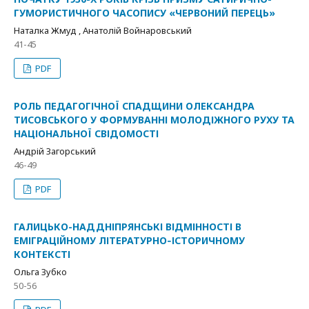
ГУМОРИСТИЧНОГО ЧАСОПИСУ «ЧЕРВОНИЙ ПЕРЕЦЬ»
Наталка Жмуд , Анатолій Войнаровський
41-45
PDF
РОЛЬ ПЕДАГОГІЧНОЇ СПАДЩИНИ ОЛЕКСАНДРА
ТИСОВСЬКОГО У ФОРМУВАННІ МОЛОДІЖНОГО РУХУ ТА
НАЦІОНАЛЬНОЇ СВІДОМОСТІ
Андрій Загорський
46-49
PDF
ГАЛИЦЬКО-НАДДНІПРЯНСЬКІ ВІДМІННОСТІ В
ЕМІГРАЦІЙНОМУ ЛІТЕРАТУРНО‑ІСТОРИЧНОМУ
КОНТЕКСТІ
Ольга Зубко
50-56