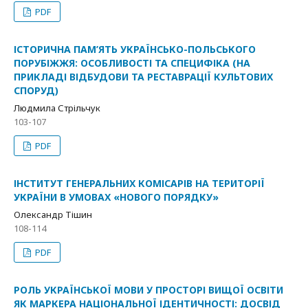
PDF
ІСТОРИЧНА ПАМ’ЯТЬ УКРАЇНСЬКО-ПОЛЬСЬКОГО
ПОРУБІЖЖЯ: ОСОБЛИВОСТІ ТА СПЕЦИФІКА (НА
ПРИКЛАДІ ВІДБУДОВИ ТА РЕСТАВРАЦІЇ КУЛЬТОВИХ
СПОРУД)
Людмила Стрільчук
103-107
PDF
ІНСТИТУТ ГЕНЕРАЛЬНИХ КОМІСАРІВ НА ТЕРИТОРІЇ
УКРАЇНИ В УМОВАХ «НОВОГО ПОРЯДКУ»
Олександр Тішин
108-114
PDF
РОЛЬ УКРАЇНСЬКОЇ МОВИ У ПРОСТОРІ ВИЩОЇ ОСВІТИ
ЯК МАРКЕРА НАЦІОНАЛЬНОЇ ІДЕНТИЧНОСТІ: ДОСВІД