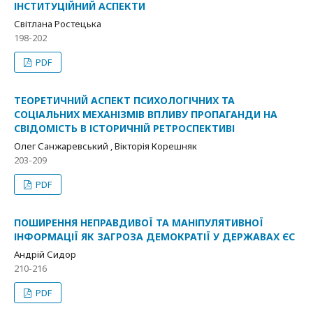
ІНСТИТУЦІЙНИЙ АСПЕКТИ
Світлана Ростецька
198-202
PDF
ТЕОРЕТИЧНИЙ АСПЕКТ ПСИХОЛОГІЧНИХ ТА
СОЦІАЛЬНИХ МЕХАНІЗМІВ ВПЛИВУ ПРОПАГАНДИ НА
СВІДОМІСТЬ В ІСТОРИЧНІЙ РЕТРОСПЕКТИВІ
Олег Санжаревський , Вікторія Корешняк
203-209
PDF
ПОШИРЕННЯ НЕПРАВДИВОЇ ТА МАНІПУЛЯТИВНОЇ
ІНФОРМАЦІЇ ЯК ЗАГРОЗА ДЕМОКРАТІЇ У ДЕРЖАВАХ ЄС
Андрій Сидор
210-216
PDF