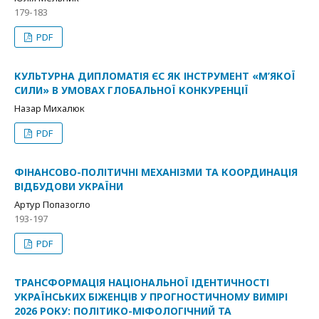
179-183
PDF
КУЛЬТУРНА ДИПЛОМАТІЯ ЄС ЯК ІНСТРУМЕНТ «М’ЯКОЇ
СИЛИ» В УМОВАХ ГЛОБАЛЬНОЇ КОНКУРЕНЦІЇ
Назар Михалюк
PDF
ФІНАНСОВО-ПОЛІТИЧНІ МЕХАНІЗМИ ТА КООРДИНАЦІЯ
ВІДБУДОВИ УКРАЇНИ
Артур Попазогло
193-197
PDF
ТРАНСФОРМАЦІЯ НАЦІОНАЛЬНОЇ ІДЕНТИЧНОСТІ
УКРАЇНСЬКИХ БІЖЕНЦІВ У ПРОГНОСТИЧНОМУ ВИМІРІ
2026 РОКУ: ПОЛІТИКО-МІФОЛОГІЧНИЙ ТА