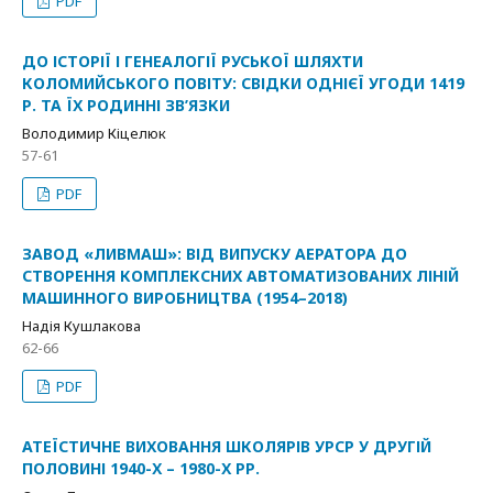
PDF
ДО ІСТОРІЇ І ГЕНЕАЛОГІЇ РУСЬКОЇ ШЛЯХТИ
КОЛОМИЙСЬКОГО ПОВІТУ: СВІДКИ ОДНІЄЇ УГОДИ 1419
Р. ТА ЇХ РОДИННІ ЗВ’ЯЗКИ
Володимир Кіцелюк
57-61
PDF
ЗАВОД «ЛИВМАШ»: ВІД ВИПУСКУ АЕРАТОРА ДО
СТВОРЕННЯ КОМПЛЕКСНИХ АВТОМАТИЗОВАНИХ ЛІНІЙ
МАШИННОГО ВИРОБНИЦТВА (1954–2018)
Надія Кушлакова
62-66
PDF
АТЕЇСТИЧНЕ ВИХОВАННЯ ШКОЛЯРІВ УРСР У ДРУГІЙ
ПОЛОВИНІ 1940-Х – 1980-Х РР.