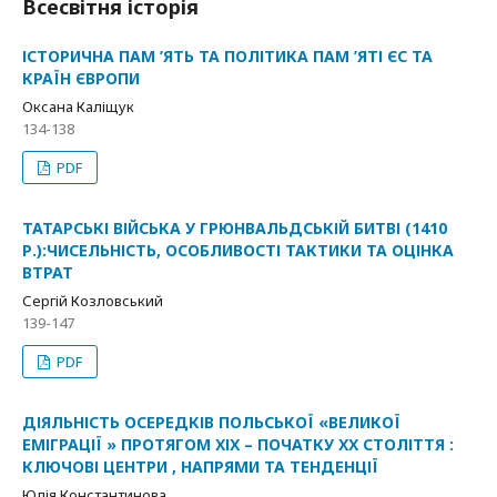
Всесвітня історія
ІСТОРИЧНА ПАМ ’ЯТЬ ТА ПОЛІТИКА ПАМ ’ЯТІ ЄС ТА
КРАЇН ЄВРОПИ
Оксана Каліщук
134-138
PDF
ТАТАРСЬКІ ВІЙСЬКА У ГРЮНВАЛЬДСЬКІЙ БИТВІ (1410
Р.):ЧИСЕЛЬНІСТЬ, ОСОБЛИВОСТІ ТАКТИКИ ТА ОЦІНКА
ВТРАТ
Сергій Козловський
139-147
PDF
ДІЯЛЬНІСТЬ ОСЕРЕДКІВ ПОЛЬСЬКОЇ «ВЕЛИКОЇ
ЕМІГРАЦІЇ » ПРОТЯГОМ ХІХ – ПОЧАТКУ ХХ СТОЛІТТЯ :
КЛЮЧОВІ ЦЕНТРИ , НАПРЯМИ ТА ТЕНДЕНЦІЇ
Юлія Константинова