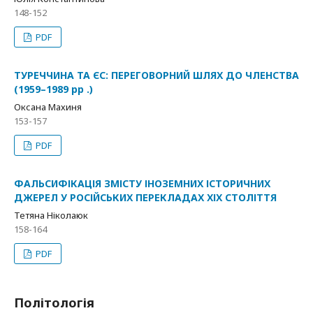
148-152
PDF
ТУРЕЧЧИНА ТА ЄС: ПЕРЕГОВОРНИЙ ШЛЯХ ДО ЧЛЕНСТВА
(1959–1989 рр .)
Оксана Махиня
153-157
PDF
ФАЛЬСИФІКАЦІЯ ЗМІСТУ ІНОЗЕМНИХ ІСТОРИЧНИХ
ДЖЕРЕЛ У РОСІЙСЬКИХ ПЕРЕКЛАДАХ ХІХ СТОЛІТТЯ
Тетяна Ніколаюк
158-164
PDF
Політологія