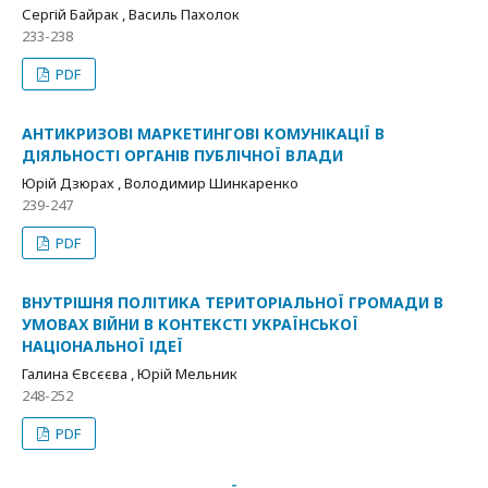
Сергій Байрак , Василь Пахолок
233-238
PDF
АНТИКРИЗОВІ МАРКЕТИНГОВІ КОМУНІКАЦІЇ В
ДІЯЛЬНОСТІ ОРГАНІВ ПУБЛІЧНОЇ ВЛАДИ
Юрій Дзюрах , Володимир Шинкаренко
239-247
PDF
ВНУТРІШНЯ ПОЛІТИКА ТЕРИТОРІАЛЬНОЇ ГРОМАДИ В
УМОВАХ ВІЙНИ В КОНТЕКСТІ УКРАЇНСЬКОЇ
НАЦІОНАЛЬНОЇ ІДЕЇ
Галина Євсєєва , Юрій Мельник
248-252
PDF