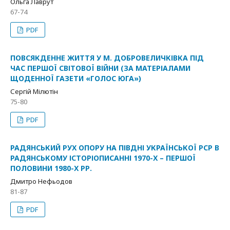
Ольга Лаврут
67-74
PDF
ПОВСЯКДЕННЕ ЖИТТЯ У М. ДОБРОВЕЛИЧКІВКА ПІД
ЧАС ПЕРШОЇ СВІТОВОЇ ВІЙНИ (ЗА МАТЕРІАЛАМИ
ЩОДЕННОЇ ГАЗЕТИ «ГОЛОС ЮГА»)
Сергій Мілютін
75-80
PDF
РАДЯНСЬКИЙ РУХ ОПОРУ НА ПІВДНІ УКРАЇНСЬКОЇ РСР В
РАДЯНСЬКОМУ ІСТОРІОПИСАННІ 1970-Х – ПЕРШОЇ
ПОЛОВИНИ 1980-Х РР.
Дмитро Нефьодов
81-87
PDF