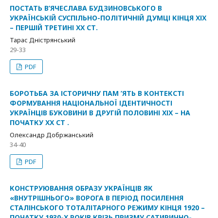
ПОСТАТЬ В’ЯЧЕСЛАВА БУДЗИНОВСЬКОГО В
УКРАЇНСЬКІЙ СУСПІЛЬНО-ПОЛІТИЧНІЙ ДУМЦІ КІНЦЯ ХІХ
– ПЕРШІЙ ТРЕТИНІ ХХ СТ.
Тарас Дністрянський
29-33
PDF
БОРОТЬБА ЗА ІСТОРИЧНУ ПАМ ’ЯТЬ В КОНТЕКСТІ
ФОРМУВАННЯ НАЦІОНАЛЬНОЇ ІДЕНТИЧНОСТІ
УКРАЇНЦІВ БУКОВИНИ В ДРУГІЙ ПОЛОВИНІ ХІХ – НА
ПОЧАТКУ ХХ СТ .
Олександр Добржанський
34-40
PDF
КОНСТРУЮВАННЯ ОБРАЗУ УКРАЇНЦІВ ЯК
«ВНУТРІШНЬОГО» ВОРОГА В ПЕРІОД ПОСИЛЕННЯ
СТАЛІНСЬКОГО ТОТАЛІТАРНОГО РЕЖИМУ КІНЦЯ 1920 –
ПОЧАТКУ 1930-Х РОКІВ КРІЗЬ ПРИЗМУ САТИРИЧНО-