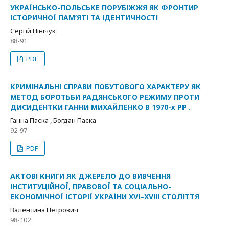
УКРАЇНСЬКО-ПОЛЬСЬКЕ ПОРУБІЖЖЯ ЯК ФРОНТИР
ІСТОРИЧНОЇ ПАМ’ЯТІ ТА ІДЕНТИЧНОСТІ
Сергій Нінічук
88-91
PDF
КРИМІНАЛЬНІ СПРАВИ ПОБУТОВОГО ХАРАКТЕРУ ЯК
МЕТОД БОРОТЬБИ РАДЯНСЬКОГО РЕЖИМУ ПРОТИ
ДИСИДЕНТКИ ГАННИ МИХАЙЛЕНКО В 1970-х РР .
Ганна Паска , Богдан Паска
92-97
PDF
АКТОВІ КНИГИ ЯК ДЖЕРЕЛО ДО ВИВЧЕННЯ
ІНСТИТУЦІЙНОЇ, ПРАВОВОЇ ТА СОЦІАЛЬНО-
ЕКОНОМІЧНОЇ ІСТОРІЇ УКРАЇНИ ХVІ–ХVІІІ СТОЛІТТЯ
Валентина Петрович
98-102