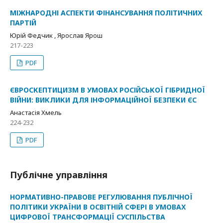
МІЖНАРОДНІ АСПЕКТИ ФІНАНСУВАННЯ ПОЛІТИЧНИХ
ПАРТІЙ
Юрій Федчик , Ярослав Ярош
217-223
PDF
ЄВРОСКЕПТИЦИЗМ В УМОВАХ РОСІЙСЬКОЇ ГІБРИДНОЇ
ВІЙНИ: ВИКЛИКИ ДЛЯ ІНФОРМАЦІЙНОЇ БЕЗПЕКИ ЄС
Анастасія Хмель
224-232
PDF
Публічне управління
НОРМАТИВНО-ПРАВОВЕ РЕГУЛЮВАННЯ ПУБЛІЧНОЇ
ПОЛІТИКИ УКРАЇНИ В ОСВІТНІЙ СФЕРІ В УМОВАХ
ЦИФРОВОЇ ТРАНСФОРМАЦІЇ СУСПІЛЬСТВА