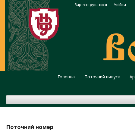
Зареєструватися
Увійти
Головна
Поточний випуск
Ар
Поточний номер